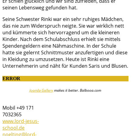
Er schien glücklich und wir sind zufrieden, dass er
seinen Lebensweg gefunden hat.
Seine Schwester Rinki war ein sehr ruhiges Mädchen,
das nie zum Widerspruch neigte. Sie war wirklich nett
und kümmerte sich hervorragend um die kleineren
Kinder. Nach dem Schulabschluss erhielt sie mittels
Spendengeldern eine Nähmaschine. In der Schule
hatte sie gelernt Schnittmuster anzufertigen und diese
in Kleidung zu umzusetzen. Heute ist Rinki eine
Unternehmerin und näht für Kunden Saris und Blusen.
ERROR
Joomla Gallery
makes it better. Balbooa.com
Mobil +49 171
7032365
www.lord-jesus-
school.de
noelting@lord-