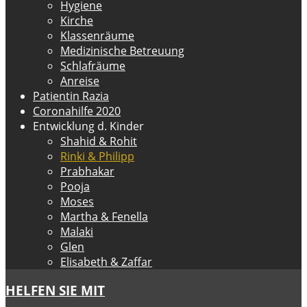
Hygiene
Kirche
Klassenräume
Medizinische Betreuung
Schlafräume
Anreise
Patientin Razia
Coronahilfe 2020
Entwicklung d. Kinder
Shahid & Rohit
Rinki & Philipp
Prabhakar
Pooja
Moses
Martha & Fenella
Malaki
Glen
Elisabeth & Zaffar
HELFEN SIE MIT