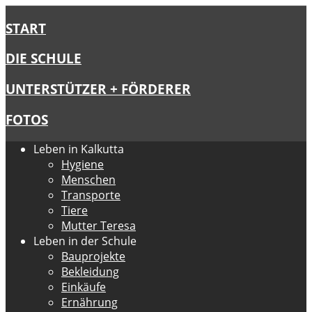
START
DIE SCHULE
UNTERSTÜTZER + FÖRDERER
FOTOS
Leben in Kalkutta
Hygiene
Menschen
Transporte
Tiere
Mutter Teresa
Leben in der Schule
Bauprojekte
Bekleidung
Einkäufe
Ernährung