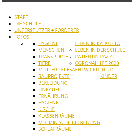
START
DIE SCHULE
UNTERSTÜTZER + FÖRDERER
FOTOS
HYGIENE
LEBEN IN KALKUTTA
MENSCHEN
LEBEN IN DER SCHULE
TRANSPORTE
PATIENTIN RAZIA
TIERE
CORONAHILFE 2020
MUTTER TERESA
ENTWICKLUNG D.
BAUPROJEKTE
KINDER
BEKLEIDUNG
EINKÄUFE
ERNÄHRUNG
HYGIENE
KIRCHE
KLASSENRÄUME
MEDIZINISCHE BETREUUNG
SCHLAFRÄUME