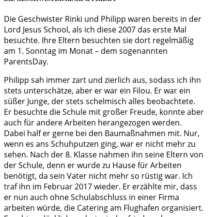
Die Geschwister Rinki und Philipp waren bereits in der
Lord Jesus School, als ich diese 2007 das erste Mal
besuchte. Ihre Eltern besuchten sie dort regelmäßig
am 1. Sonntag im Monat – dem sogenannten
ParentsDay.
Philipp sah immer zart und zierlich aus, sodass ich ihn
stets unterschätze, aber er war ein Filou. Er war ein
süßer Junge, der stets schelmisch alles beobachtete.
Er besuchte die Schule mit großer Freude, konnte aber
auch für andere Arbeiten herangezogen werden.
Dabei half er gerne bei den Baumaßnahmen mit. Nur,
wenn es ans Schuhputzen ging, war er nicht mehr zu
sehen. Nach der 8. Klasse nahmen ihn seine Eltern von
der Schule, denn er wurde zu Hause für Arbeiten
benötigt, da sein Vater nicht mehr so rüstig war. Ich
traf ihn im Februar 2017 wieder. Er erzählte mir, dass
er nun auch ohne Schulabschluss in einer Firma
arbeiten würde, die Catering am Flughafen organisiert.