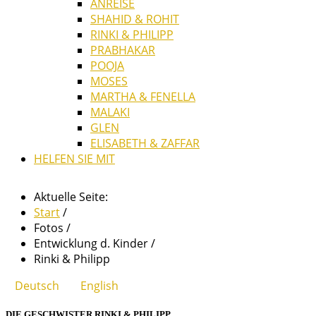
ANREISE
SHAHID & ROHIT
RINKI & PHILIPP
PRABHAKAR
POOJA
MOSES
MARTHA & FENELLA
MALAKI
GLEN
ELISABETH & ZAFFAR
HELFEN SIE MIT
Aktuelle Seite:
Start
/
Fotos
/
Entwicklung d. Kinder
/
Rinki & Philipp
Deutsch
English
DIE GESCHWISTER RINKI & PHILIPP