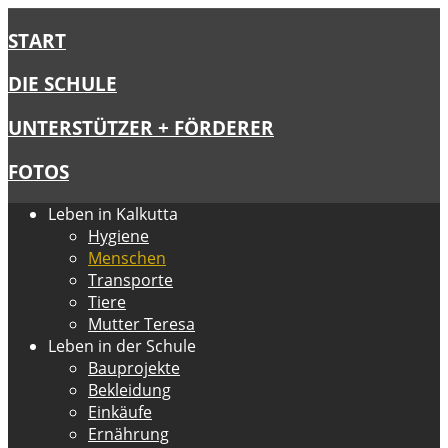
START
DIE SCHULE
UNTERSTÜTZER + FÖRDERER
FOTOS
Leben in Kalkutta
Hygiene
Menschen
Transporte
Tiere
Mutter Teresa
Leben in der Schule
Bauprojekte
Bekleidung
Einkäufe
Ernährung