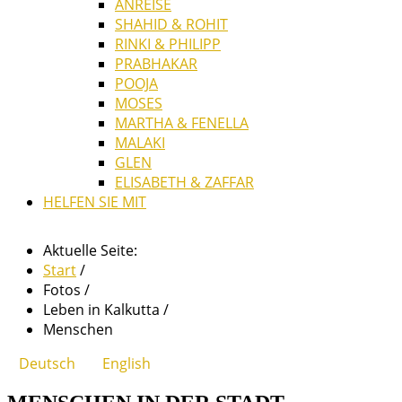
ANREISE
SHAHID & ROHIT
RINKI & PHILIPP
PRABHAKAR
POOJA
MOSES
MARTHA & FENELLA
MALAKI
GLEN
ELISABETH & ZAFFAR
HELFEN SIE MIT
Aktuelle Seite:
Start
/
Fotos
/
Leben in Kalkutta
/
Menschen
Deutsch
English