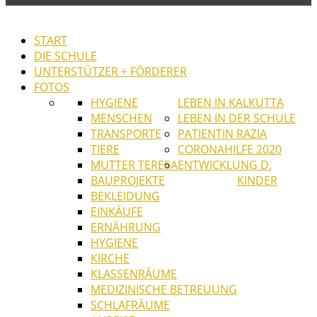
START
DIE SCHULE
UNTERSTÜTZER + FÖRDERER
FOTOS
HYGIENE
LEBEN IN KALKUTTA
MENSCHEN
LEBEN IN DER SCHULE
TRANSPORTE
PATIENTIN RAZIA
TIERE
CORONAHILFE 2020
MUTTER TERESA
ENTWICKLUNG D.
BAUPROJEKTE
KINDER
BEKLEIDUNG
EINKÄUFE
ERNÄHRUNG
HYGIENE
KIRCHE
KLASSENRÄUME
MEDIZINISCHE BETREUUNG
SCHLAFRÄUME