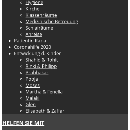
Hygiene
Kirche
Klassenräume
Medizinische Betreuung
Schlafräume
Anreise
Patientin Razia
Coronahilfe 2020
Entwicklung d. Kinder
Shahid & Rohit
Rinki & Philipp
Prabhakar
Pooja
Moses
Martha & Fenella
Malaki
Glen
Elisabeth & Zaffar
HELFEN SIE MIT