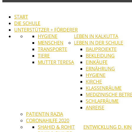
START
DIE SCHULE
UNTERSTÜTZER + FÖRDERER
HYGIENE
LEBEN IN KALKUTTA
MENSCHEN
LEBEN IN DER SCHULE
TRANSPORTE
BAUPROJEKTE
TIERE
BEKLEIDUNG
MUTTER TERESA
EINKÄUFE
ERNÄHRUNG
HYGIENE
KIRCHE
KLASSENRÄUME
MEDIZINISCHE BET
SCHLAFRÄUME
ANREISE
PATIENTIN RAZIA
CORONAHILFE 2020
SHAHID & ROHIT
ENTWICKLUNG D. KI