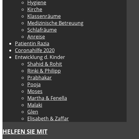
Hygiene
Kirche
Klassenräume
Medizinische Betreuung
Schlafräume
Anreise
Patientin Razia
Coronahilfe 2020
Entwicklung d. Kinder
Shahid & Rohit
Rinki & Philipp
Prabhakar
Pooja
Moses
Martha & Fenella
Malaki
Glen
Elisabeth & Zaffar
HELFEN SIE MIT