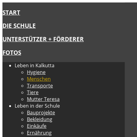
START
DIE SCHULE
UNTERSTÜTZER + FÖRDERER
FOTOS
Leben in Kalkutta
Hygiene
Menschen
Transporte
Tiere
Mutter Teresa
Leben in der Schule
Bauprojekte
Bekleidung
Einkäufe
Ernährung